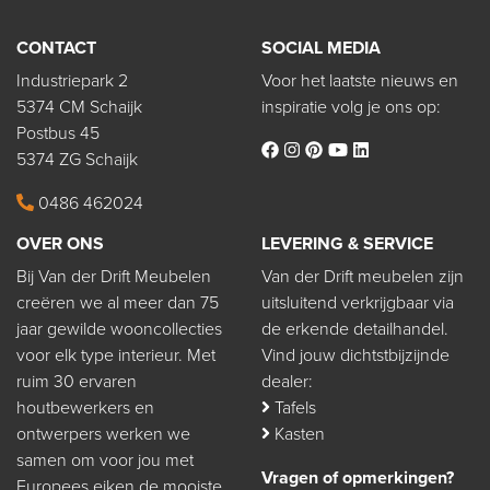
CONTACT
SOCIAL MEDIA
Industriepark 2
Voor het laatste nieuws en
5374 CM Schaijk
inspiratie volg je ons op:
Postbus 45
5374 ZG Schaijk
0486 462024
OVER ONS
LEVERING & SERVICE
Bij Van der Drift Meubelen
Van der Drift meubelen zijn
creëren we al meer dan 75
uitsluitend verkrijgbaar via
jaar gewilde wooncollecties
de erkende detailhandel.
voor elk type interieur. Met
Vind jouw dichtstbijzijnde
ruim 30 ervaren
dealer:
houtbewerkers en
Tafels
ontwerpers werken we
Kasten
samen om voor jou met
Vragen of opmerkingen?
Europees eiken de mooiste