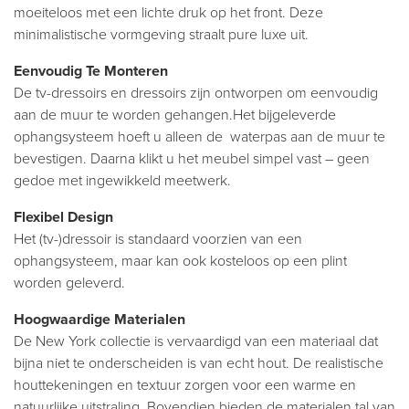
moeiteloos met een lichte druk op het front. Deze
minimalistische vormgeving straalt pure luxe uit.
Eenvoudig Te Monteren
De tv-dressoirs en dressoirs zijn ontworpen om eenvoudig
aan de muur te worden gehangen.Het bijgeleverde
ophangsysteem hoeft u alleen de waterpas aan de muur te
bevestigen. Daarna klikt u het meubel simpel vast – geen
gedoe met ingewikkeld meetwerk.
Flexibel Design
Het (tv-)dressoir is standaard voorzien van een
ophangsysteem, maar kan ook kosteloos op een plint
worden geleverd.
Hoogwaardige Materialen
De New York collectie is vervaardigd van een materiaal dat
bijna niet te onderscheiden is van echt hout. De realistische
houttekeningen en textuur zorgen voor een warme en
natuurlijke uitstraling. Bovendien bieden de materialen tal van