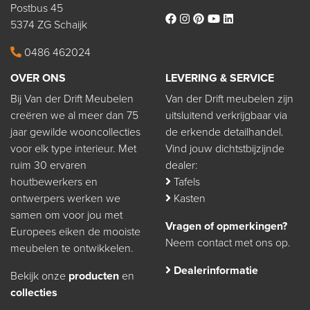
Postbus 45
5374 ZG Schaijk
0486 462024
OVER ONS
LEVERING & SERVICE
Bij Van der Drift Meubelen
Van der Drift meubelen zijn
creëren we al meer dan 75
uitsluitend verkrijgbaar via
jaar gewilde wooncollecties
de erkende detailhandel.
voor elk type interieur. Met
Vind jouw dichtstbijzijnde
ruim 30 ervaren
dealer:
houtbewerkers en
Tafels
ontwerpers werken we
Kasten
samen om voor jou met
Vragen of opmerkingen?
Europees eiken de mooiste
Neem contact met ons op.
meubelen te ontwikkelen.
Dealerinformatie
Bekijk onze
producten
en
collecties