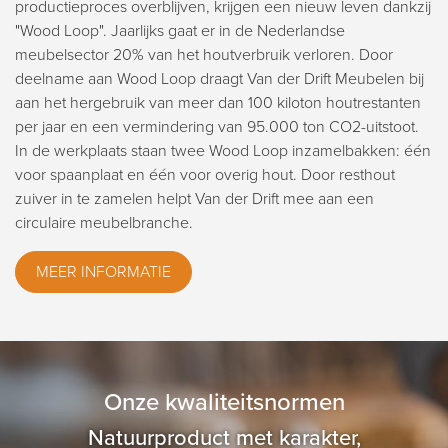
productieproces overblijven, krijgen een nieuw leven dankzij
"Wood Loop". Jaarlijks gaat er in de Nederlandse
meubelsector 20% van het houtverbruik verloren. Door
deelname aan Wood Loop draagt Van der Drift Meubelen bij
aan het hergebruik van meer dan 100 kiloton houtrestanten
per jaar en een vermindering van 95.000 ton CO2-uitstoot.
In de werkplaats staan twee Wood Loop inzamelbakken: één
voor spaanplaat en één voor overig hout. Door resthout
zuiver in te zamelen helpt Van der Drift mee aan een
circulaire meubelbranche.
MEER INFORMATIE
Onze kwaliteitsnormen
Natuurproduct met karakter,