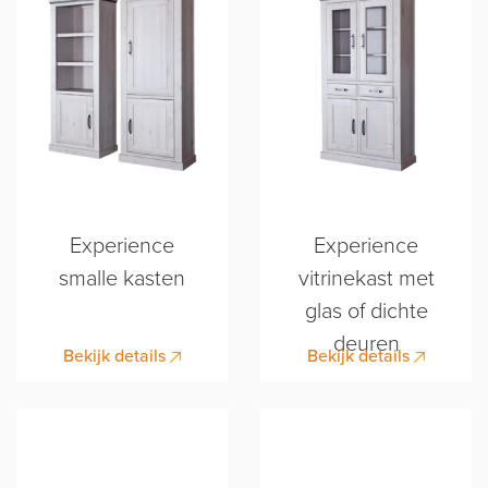
Experience
Experience
smalle kasten
vitrinekast met
glas of dichte
deuren
Bekijk details
Bekijk details