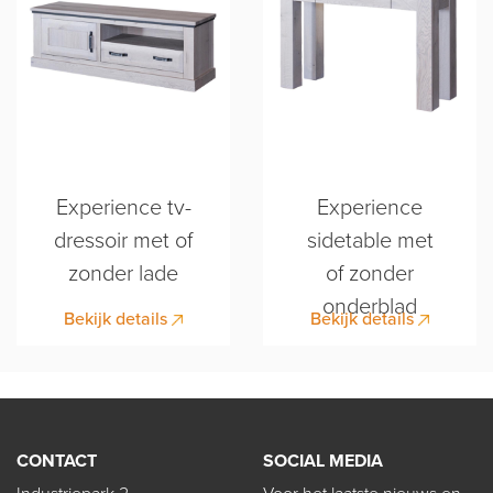
Experience tv-
Experience
dressoir met of
sidetable met
zonder lade
of zonder
onderblad
Bekijk details
Bekijk details
CONTACT
SOCIAL MEDIA