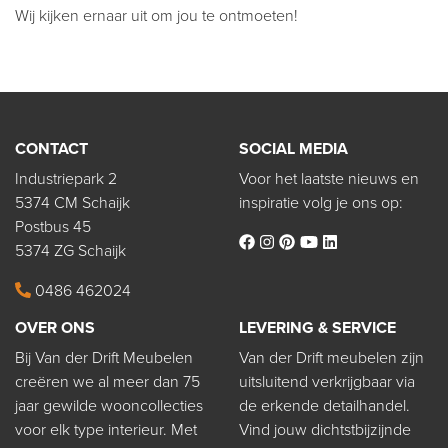
Wij kijken ernaar uit om jou te ontmoeten!
CONTACT
SOCIAL MEDIA
Industriepark 2
Voor het laatste nieuws en
5374 CM Schaijk
inspiratie volg je ons op:
Postbus 45
5374 ZG Schaijk
0486 462024
OVER ONS
LEVERING & SERVICE
Bij Van der Drift Meubelen
Van der Drift meubelen zijn
creëren we al meer dan 75
uitsluitend verkrijgbaar via
jaar gewilde wooncollecties
de erkende detailhandel.
voor elk type interieur. Met
Vind jouw dichtstbijzijnde