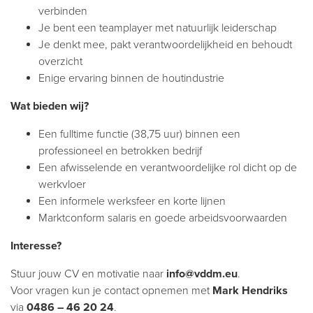
verbinden
Je bent een teamplayer met natuurlijk leiderschap
Je denkt mee, pakt verantwoordelijkheid en behoudt
overzicht
Enige ervaring binnen de houtindustrie
Wat bieden wij?
Een fulltime functie (38,75 uur) binnen een
professioneel en betrokken bedrijf
Een afwisselende en verantwoordelijke rol dicht op de
werkvloer
Een informele werksfeer en korte lijnen
Marktconform salaris en goede arbeidsvoorwaarden
Interesse?
Stuur jouw CV en motivatie naar
info@vddm.eu
.
Voor vragen kun je contact opnemen met
Mark Hendriks
via
0486 – 46 20 24
.