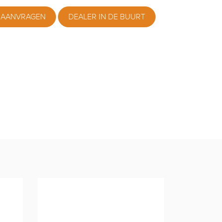
 AANVRAGEN
DEALER IN DE BUURT