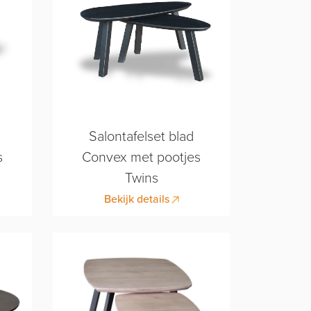
Salontafelset blad
s
Convex met pootjes
Twins
Bekijk details