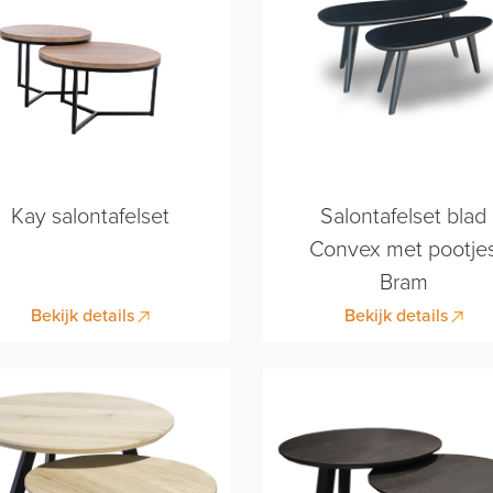
Kay salontafelset
Salontafelset blad
Convex met pootje
Bram
Bekijk details
Bekijk details