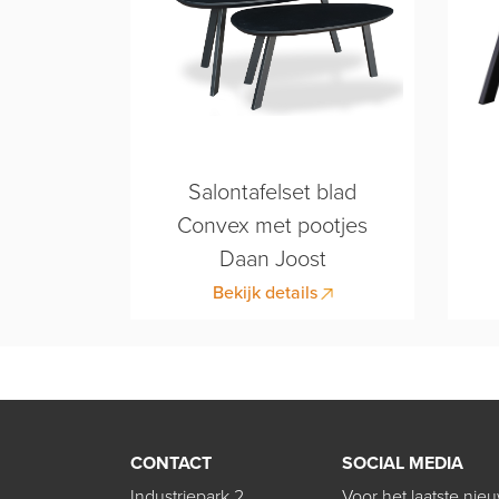
Salontafelset blad
Convex met pootjes
Daan Joost
Bekijk details
CONTACT
SOCIAL MEDIA
Industriepark 2
Voor het laatste nie