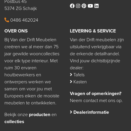
Postbus 45
5374 ZG Schaijk
0486 462024
OVER ONS
LEVERING & SERVICE
Bij Van der Drift Meubelen
Van der Drift meubelen zijn
creëren we al meer dan 75
uitsluitend verkrijgbaar via
jaar gewilde wooncollecties
de erkende detailhandel.
voor elk type interieur. Met
Vind jouw dichtstbijzijnde
ruim 30 ervaren
dealer:
houtbewerkers en
Tafels
ontwerpers werken we
Kasten
samen om voor jou met
Vragen of opmerkingen?
Europees eiken de mooiste
Neem contact met ons op.
meubelen te ontwikkelen.
Dealerinformatie
Bekijk onze
producten
en
collecties