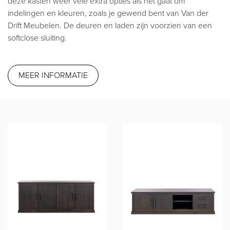
deze kasten weer vele extra opties als het gaat om
indelingen en kleuren, zoals je gewend bent van Van der
Drift Meubelen. De deuren en laden zijn voorzien van een
softclose sluiting.
MEER INFORMATIE