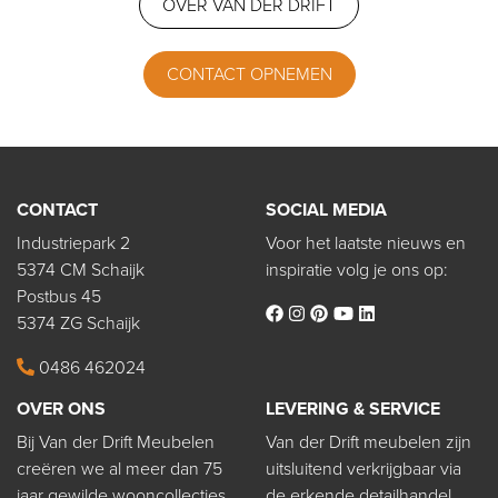
OVER VAN DER DRIFT
CONTACT OPNEMEN
CONTACT
SOCIAL MEDIA
Industriepark 2
Voor het laatste nieuws en
5374 CM Schaijk
inspiratie volg je ons op:
Postbus 45
5374 ZG Schaijk
0486 462024
OVER ONS
LEVERING & SERVICE
Bij Van der Drift Meubelen
Van der Drift meubelen zijn
creëren we al meer dan 75
uitsluitend verkrijgbaar via
jaar gewilde wooncollecties
de erkende detailhandel.