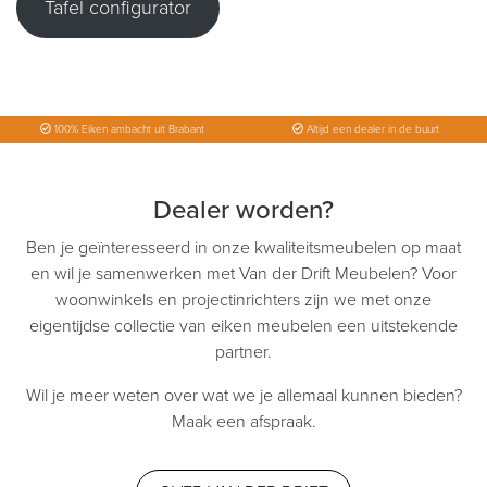
Tafel configurator
100% Eiken ambacht uit Brabant
Altijd een dealer in de buurt
Dealer worden?
Ben je geïnteresseerd in onze kwaliteitsmeubelen op maat
en wil je samenwerken met Van der Drift Meubelen? Voor
woonwinkels en projectinrichters zijn we met onze
eigentijdse collectie van eiken meubelen een uitstekende
partner.
Wil je meer weten over wat we je allemaal kunnen bieden?
Maak een afspraak.