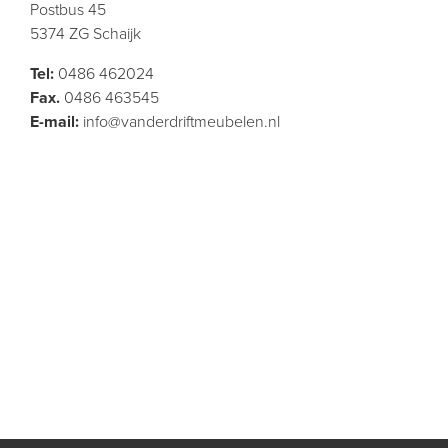
Postbus 45
5374 ZG Schaijk
Tel:
0486 462024
Fax.
0486 463545
E-mail:
info@vanderdriftmeubelen.nl