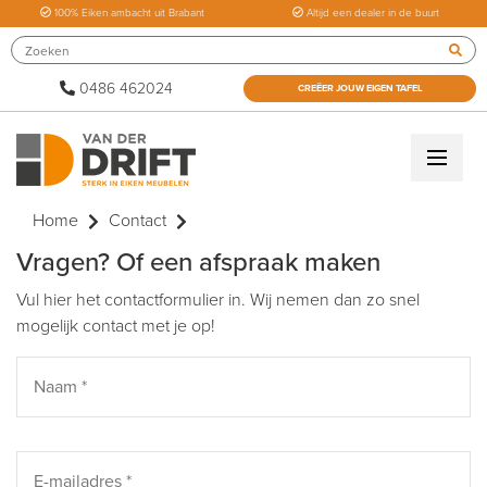
100% Eiken ambacht uit Brabant
Altijd een dealer in de buurt
0486 462024
CREËER JOUW EIGEN TAFEL
Home
Contact
Vragen? Of een afspraak maken
Vul hier het contactformulier in. Wij nemen dan zo snel
mogelijk contact met je op!