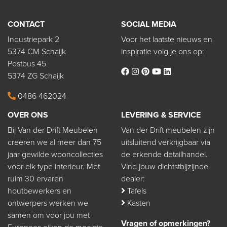
CONTACT
SOCIAL MEDIA
Industriepark 2
Voor het laatste nieuws en
5374 CM Schaijk
inspiratie volg je ons op:
Postbus 45
5374 ZG Schaijk
0486 462024
OVER ONS
LEVERING & SERVICE
Bij Van der Drift Meubelen
Van der Drift meubelen zijn
creëren we al meer dan 75
uitsluitend verkrijgbaar via
jaar gewilde wooncollecties
de erkende detailhandel.
voor elk type interieur. Met
Vind jouw dichtstbijzijnde
ruim 30 ervaren
dealer:
houtbewerkers en
Tafels
ontwerpers werken we
Kasten
samen om voor jou met
Vragen of opmerkingen?